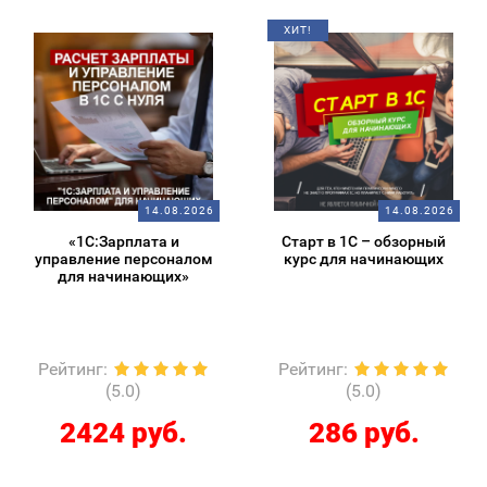
ХИТ!
14.08.2026
14.08.2026
«1С:Зарплата и
Старт в 1С – обзорный
управление персоналом
курс для начинающих
для начинающих»
Рейтинг
:
Рейтинг
:
(5.0)
(5.0)
2424 руб.
286 руб.