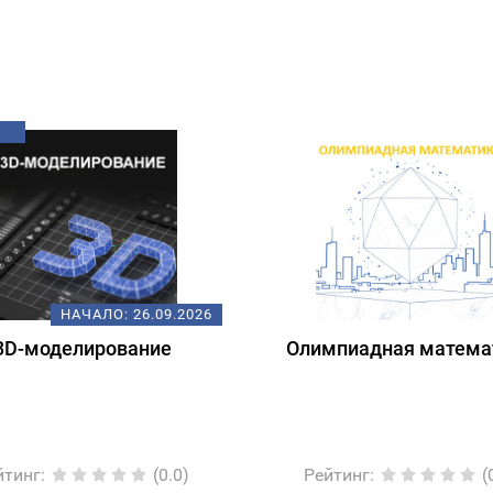
НАЧАЛО:
26.09.2026
3D-моделирование
Олимпиадная матема
йтинг
:
(0.0)
Рейтинг
:
(