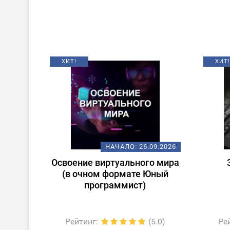
ХИТ!
ХИТ!
НАЧАЛО:
26.09.2026
Освоение виртуального мира
(в очном формате Юный
программист)
Рейтинг
:
(5.0)
Ре