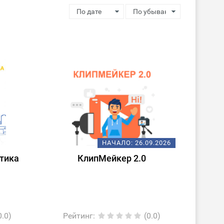
НАЧАЛО:
26.09.2026
тика
КлипМейкер 2.0
0.0)
Рейтинг
:
(0.0)