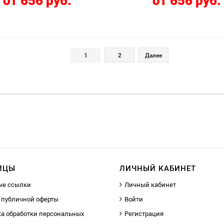
от 656 руб.
от 656 руб.
1
2
Далее
ИЦЫ
ЛИЧНЫЙ КАБИНЕТ
ые ссылки
Личный кабинет
 публичной оферты
Войти
а обработки персональных
Регистрация