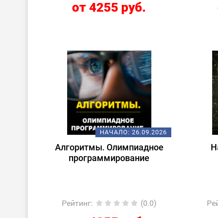
от 4255 руб.
НАЧАЛО:
26.09.2026
Алгоритмы. Олимпиадное
Н
программирование
Рейтинг
:
(0.0)
Ре