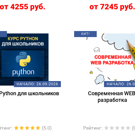
от 4255 руб.
от 7245 руб
ХИТ!
НАЧАЛО:
26.09.2026
НАЧАЛО:
26.
Python для школьников
Современная WEB
разработка
йтинг
:
(5.0)
Рейтинг
:
(