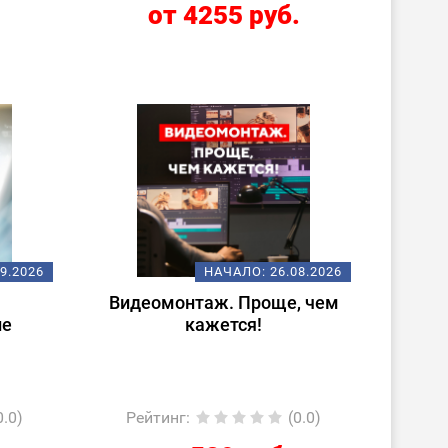
.
от 4255 руб.
09.2026
НАЧАЛО:
26.08.2026
Видеомонтаж. Проще, чем
ие
кажется!
0.0)
Рейтинг
:
(0.0)