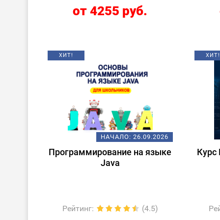
от 4255 руб.
ХИТ!
ХИТ!
НАЧАЛО:
26.09.2026
Программирование на языке
Курс 
Java
Рейтинг
:
(4.5)
Ре