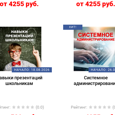
от 4255 руб.
от 4255 руб
ХИТ!
НАЧАЛО:
18.08.2026
НАЧАЛО:
26.
авыки презентаций
Системное
школьникам
администрирован
йтинг
:
(0.0)
Рейтинг
:
(