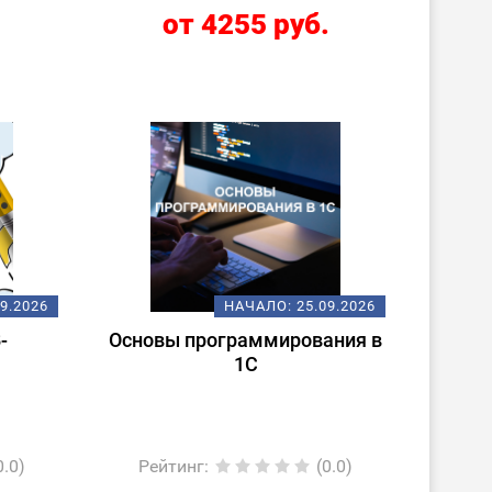
.
от 4255 руб.
09.2026
НАЧАЛО:
25.09.2026
-
Основы программирования в
1С
0.0)
Рейтинг
:
(0.0)