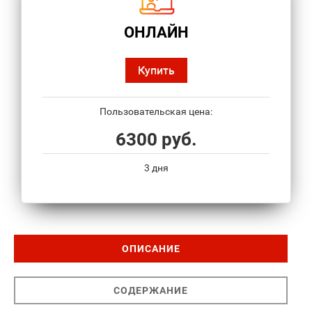
ОНЛАЙН
Купить
Пользовательская цена:
6300 руб.
3 дня
ОПИСАНИЕ
СОДЕРЖАНИЕ