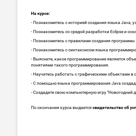
На курсе:
- Познакомитесь с историей создания языка Java, 
- Познакомитесь со средой разработки Eclipse и 
- Познакомитесь с правилами создания программы н
- Познакомитесь с синтаксисом языка программиро
- Выясните, какое программирование является об
понятиями такого программирования.
- Научитесь работать с графическими объектами в с
- С помощью языка программирования Java создад
- Создадите свою компьютерную игру "Новогодний 
По окончании курса выдается
свидетельство об у