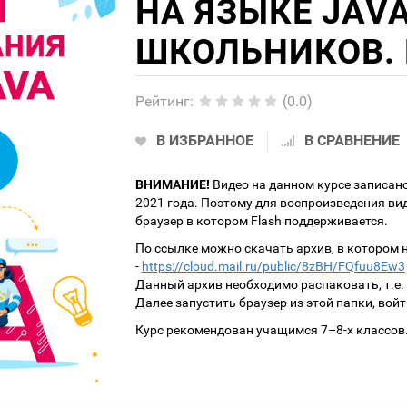
НА ЯЗЫКЕ JAV
ШКОЛЬНИКОВ. 
Рейтинг
:
(0.0)
В ИЗБРАННОЕ
В СРАВНЕНИЕ
ВНИМАНИЕ!
Видео на данном курсе записано
2021 года. Поэтому для воспроизведения ви
браузер в котором Flash поддерживается.
По ссылке можно скачать архив, в котором 
-
https://cloud.mail.ru/public/8zBH/FQfuu8Ew3
Данный архив необходимо распаковать, т.е.
Далее запустить браузер из этой папки, войт
Курс рекомендован учащимся 7–8-х классов