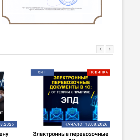
ХИТ!
НОВИНКА
08.2026
НАЧАЛО:
18.08.2026
ену
Электронные перевозочные
Испо