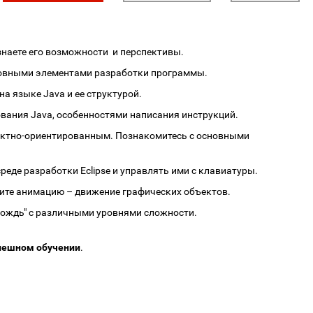
узнаете его возможности и перспективы.
основными элементами разработки программы.
а языке Java и ее структурой.
вания Java, особенностями написания инструкций.
ъектно-ориентированным. Познакомитесь с основными
реде разработки Eclipse и управлять ими с клавиатуры.
ите анимацию – движение графических объектов.
дождь" с различными уровнями сложности.
спешном обучении
.