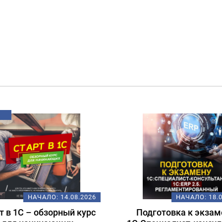
НАЧАЛО:
14.08.2026
НАЧАЛО:
18.
т в 1С – обзорный курс
Подготовка к экзам