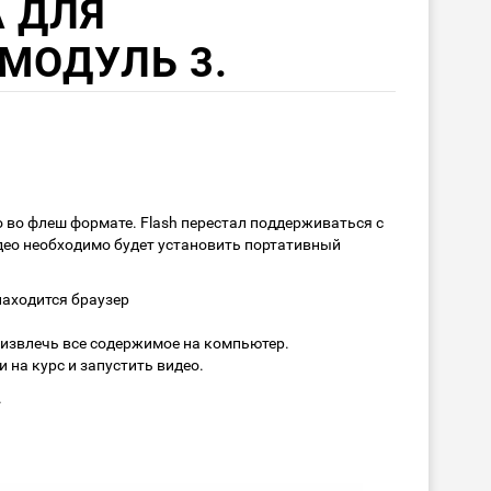
A ДЛЯ
МОДУЛЬ 3.
 во флеш формате. Flash перестал поддерживаться с
део необходимо будет установить портативный
находится браузер
 извлечь все содержимое на компьютер.
и на курс и запустить видео.
.