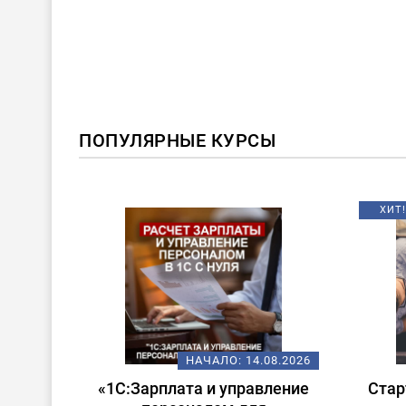
ПОПУЛЯРНЫЕ КУРСЫ
ХИТ!
08.2026
НАЧАЛО:
14.08.2026
 в
«1С:Зарплата и управление
Стар