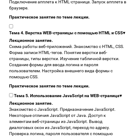
Подключение апплета к HTML-странице. Запуск апплета в
браузере.
Практическое занятие по теме лекции.
Тема 4. Верстка WEB-страницы с помощью HTML и CSS
▾
Лекционное занятие.
Схема работы веб-приложений. Знакомство с HTML, CSS.
Форма записи HTML-тегов. Понятие верстки веб-
страницы, типы верстки. Изучение табличной верстки.
Создание формы для ввода логина и пароля
пользователем. Настройка внешнего вида формы с
помощью CSS.
Практическое занятие по теме лекции.
Тема 5. Использование JavaScript на WEB-странице
▾
Лекционное занятие.
Знакомство с JavaScript. Предназначение JavaScript.
Некоторые отличия JavaScript от Java. Доступ к
элементам веб-страницы из JavaScript. Вывод
диалоговых окон из JavaScript, переход по адресу.
Проверка логина, пароля пользователя с помощью