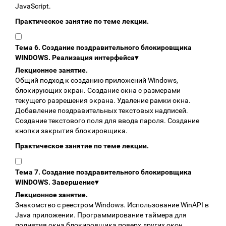
JavaScript.
Практическое занятие по теме лекции.
Тема 6. Создание поздравительного блокировщика
WINDOWS. Реализация интерфейса
▾
Лекционное занятие.
Общий подход к созданию приложений Windows,
блокирующих экран. Создание окна с размерами
текущего разрешения экрана. Удаление рамки окна.
Добавление поздравительных текстовых надписей.
Создание текстового поля для ввода пароля. Создание
кнопки закрытия блокировщика.
Практическое занятие по теме лекции.
Тема 7. Создание поздравительного блокировщика
WINDOWS. Завершение
▾
Лекционное занятие.
Знакомство с реестром Windows. Использование WinAPI в
Java приложении. Программирование таймера для
поднятия окна блокировщика поверх других окон.