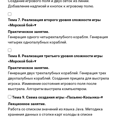
Создание игрового поля и двух сеток из линий.
Добавление надписей и кнопок к игровому полю.
Тема 7. Реализация второго уровня сложности игры
«Морской бой»
▾
Практическое занятие.
Генерация одного четырехпалубного корабля. Генерация
четырех однопалубных кораблей.
Тема 8. Реализация третьего уровня сложности игры
«Морской бой»
▾
Практическое занятие.
Генерация двух трехпалубных кораблей. Генерация трех
двухпалубных кораблей. Создания прицела для выстрела
игрока. Изменение состояния игрового поля после
выстрела. Алгоритм выстрела компьютером.
Тема 9. Схема создания игры «Пасьянс-Косынка»
▾
Лекционное занятие.
Работа со списком значений из языка Java. Методика
хранения данных о стопке карт колоды в списке