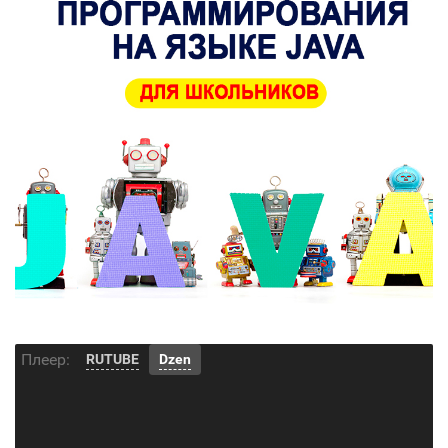
Плеер:
RUTUBE
Dzen