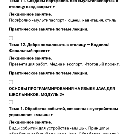
Тема 11. Создаём портфолио: без «мультипаспорта» в
столицу вход закрыт!
▾
Лекционное занятие.
Портфолио‑«мультипаспорт»: сцены, навигация, стиль.
Практическое занятие по теме лекции.
Тема 12. Добро пожаловать в столицу — Кодвиль!
Финальный проект
▾
Лекционное занятие.
Презентация работ. Медиа и экспорт. Итоговый проект.
Практическое занятие по теме лекции.
ОСНОВЫ ПРОГРАММИРОВАНИЯ НА ЯЗЫКЕ JAVA ДЛЯ
ШКОЛЬНИКОВ. МОДУЛЬ 2
▾
Тема 1. Обработка событий, связанных с устройством
управления «мышь»
▾
Лекционное занятие.
Виды событий для устройства «мышь». Принципы