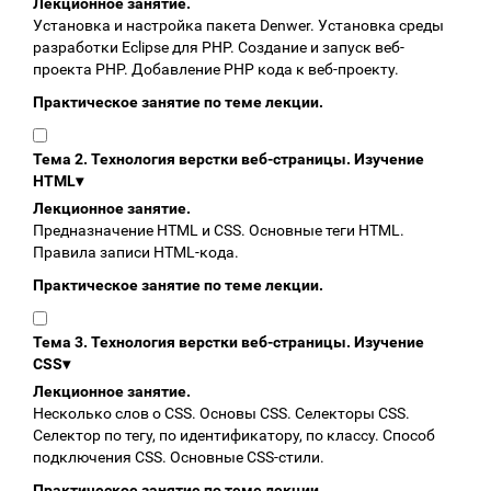
Лекционное занятие.
Установка и настройка пакета Denwer. Установка среды
разработки Eclipse для PHP. Создание и запуск веб-
проекта PHP. Добавление PHP кода к веб-проекту.
Практическое занятие по теме лекции.
Тема 2. Технология верстки веб-страницы. Изучение
HTML
▾
Лекционное занятие.
Предназначение HTML и CSS. Основные теги HTML.
Правила записи HTML-кода.
Практическое занятие по теме лекции.
Тема 3. Технология верстки веб-страницы. Изучение
CSS
▾
Лекционное занятие.
Несколько слов о CSS. Основы CSS. Селекторы CSS.
Селектор по тегу, по идентификатору, по классу. Cпособ
подключения CSS. Основные CSS-стили.
Практическое занятие по теме лекции.