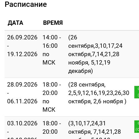
Расписание
ДАТА
ВРЕМЯ
26.09.2026
14:00 -
(26
-
16:00
сентября,3,10,17,24
19.12.2026
по
октября,7,14,21,28
МСК
ноября, 5,12,19
декабря)
28.09.2026
18:00 -
(28 сентября,
-
20:00
2,5,9,12,16,19,23,26,30
06.11.2026
по
октября, 2,6 ноября )
МСК
03.10.2026
18:00 -
(3,10,17,24,31
(
-
20:00
октября, 7,14,21,28