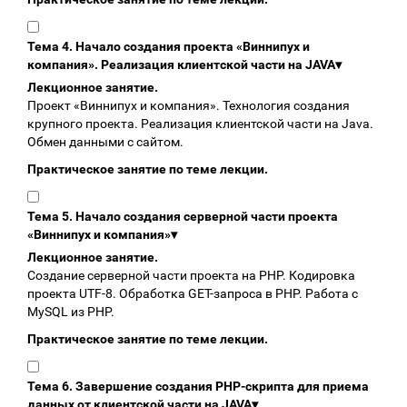
Тема 4. Начало создания проекта «Виннипух и
компания». Реализация клиентской части на JAVA
▾
Лекционное занятие.
Проект «Виннипух и компания». Технология создания
крупного проекта. Реализация клиентской части на Java.
Обмен данными с сайтом.
Практическое занятие по теме лекции.
Тема 5. Начало создания серверной части проекта
«Виннипух и компания»
▾
Лекционное занятие.
Создание серверной части проекта на PHP. Кодировка
проекта UTF-8. Обработка GET-запроса в PHP. Работа с
MySQL из PHP.
Практическое занятие по теме лекции.
Тема 6. Завершение создания PHP-скрипта для приема
данных от клиентской части на JAVA
▾