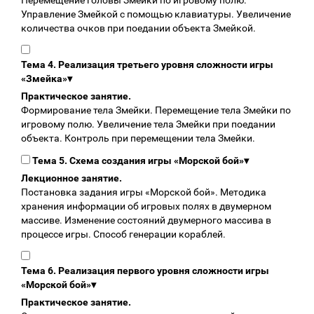
Перемещение головы Змейки по игровому полю.
Управление Змейкой с помощью клавиатуры. Увеличение
количества очков при поедании объекта Змейкой.
Тема 4. Реализация третьего уровня сложности игры
«Змейка»
▾
Практическое занятие.
Формирование тела Змейки. Перемещение тела Змейки по
игровому полю. Увеличение тела Змейки при поедании
объекта. Контроль при перемещении тела Змейки.
Тема 5. Схема создания игры «Морской бой»
▾
Лекционное занятие.
Постановка задания игры «Морской бой». Методика
хранения информации об игровых полях в двумерном
массиве. Изменение состояний двумерного массива в
процессе игры. Способ генерации кораблей.
Тема 6. Реализация первого уровня сложности игры
«Морской бой»
▾
Практическое занятие.